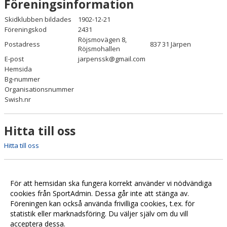
Föreningsinformation
Skidklubben bildades
1902-12-21
Föreningskod
2431
Röjsmovägen 8,
Postadress
837 31 Järpen
Röjsmohallen
E-post
jarpenssk@gmail.com
Hemsida
Bg-nummer
Organisationsnummer
Swish.nr
Hitta till oss
Hitta till oss
För att hemsidan ska fungera korrekt använder vi nödvändiga
cookies från SportAdmin. Dessa går inte att stänga av.
Föreningen kan också använda frivilliga cookies, t.ex. för
statistik eller marknadsföring. Du väljer själv om du vill
acceptera dessa.