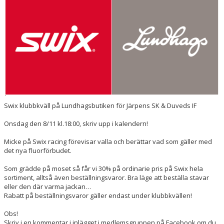
DOKUMENT
Swix klubbkväll på Lundhagsbutiken för Järpens SK & Duveds IF
Onsdag den 8/11 kl.18:00, skriv upp i kalendern!
Micke på Swix racing förevisar valla och berättar vad som gäller med
det nya fluorförbudet.
Som grädde på moset så får vi 30% på ordinarie pris på Swix hela
sortiment, alltså även beställningsvaror. Bra läge att beställa stavar
eller den där varma jackan…
Rabatt på beställningsvaror gäller endast under klubbkvällen!
Obs!
Skriv i en kommentar i inlägget i medlemsgruppen på Facebook om du