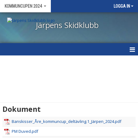
KOMMUNCUPEN 2024
LOGGA IN
Järpens Skidklubb
HEM
NYHETER
DOKUMENT
Dokument
Banskisser_Åre_kommuncup_deltävling.1_Järpen_2024.pdf
PM Duved.pdf